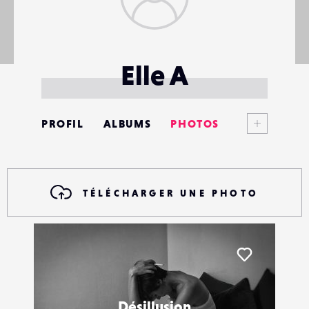
Elle A
Voir plus
PROFIL
ALBUMS
PHOTOS
ANNONCES
MATÉRIELS
TÉLÉCHARGER UNE PHOTO
CONTACTS
ÉVÉNEMENTS
Liker
FAVORIS
Désillusion