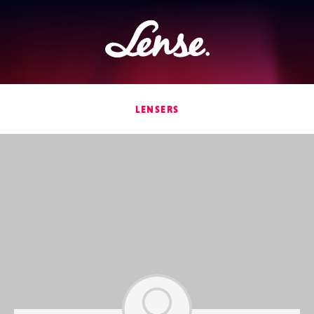
Lense
LENSERS