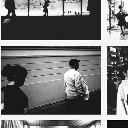
10
11
29
0
6
7
38
0