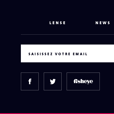
LENSE
NEWS
VOTRE EMAIL
SAISISSEZ VOTRE EMAIL
FACEBOOK
TWITTER
FISH