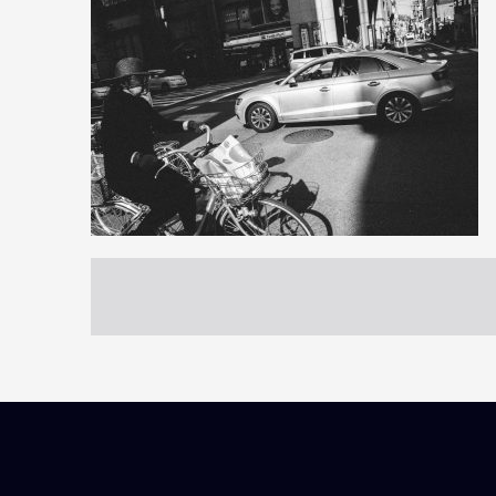
0
22
0