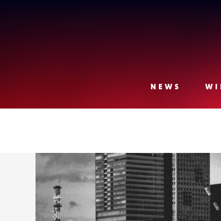
Lense
NEWS
WI