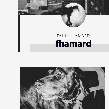
FANNY HAMARD
fhamard