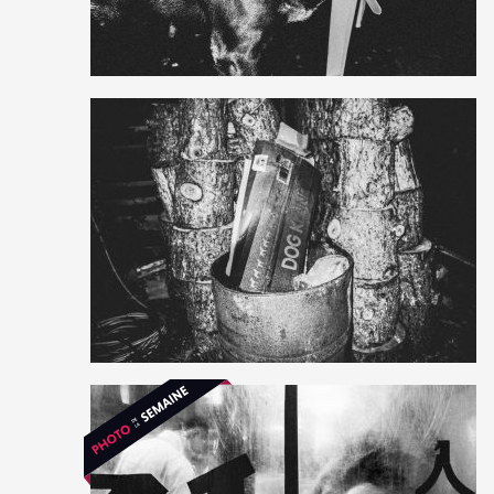
5
36
0
2
23
0