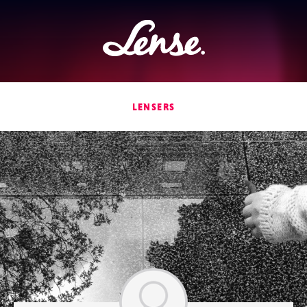
Lense
LENSERS