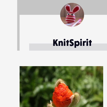
KnitSpirit