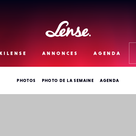
Lense
KILENSE
ANNONCES
AGENDA
PHOTOS
PHOTO DE LA SEMAINE
AGENDA