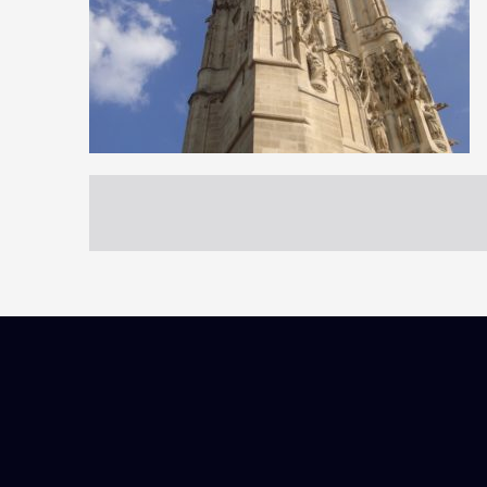
2
7
0