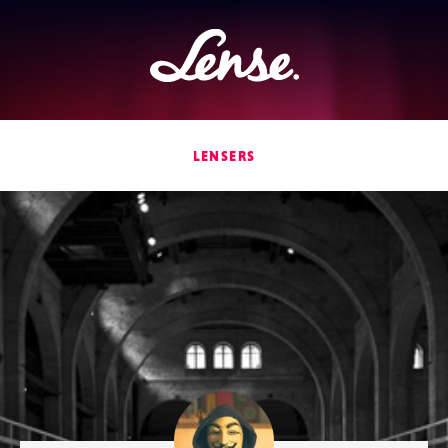
Lense
LENSERS