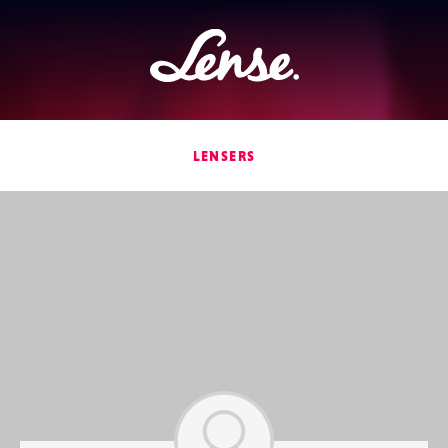
Lense
LENSERS