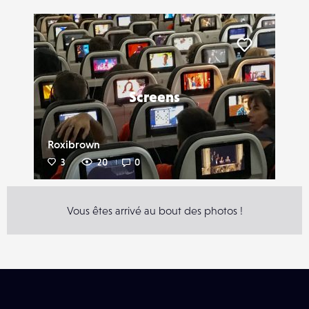
Liker
Screens
Roxibrown
3
20
0
Vous êtes arrivé au bout des photos !