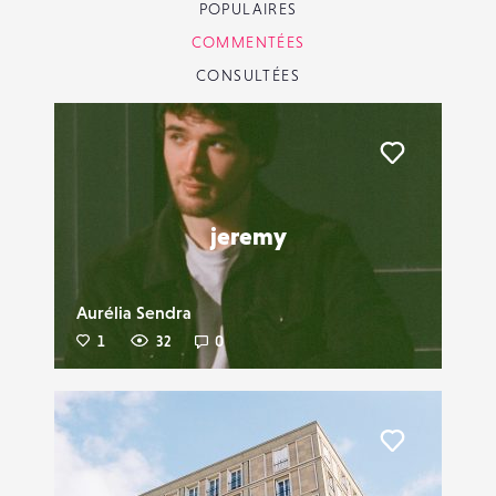
POPULAIRES
COMMENTÉES
CONSULTÉES
Liker
jeremy
Aurélia Sendra
1
32
0
Liker