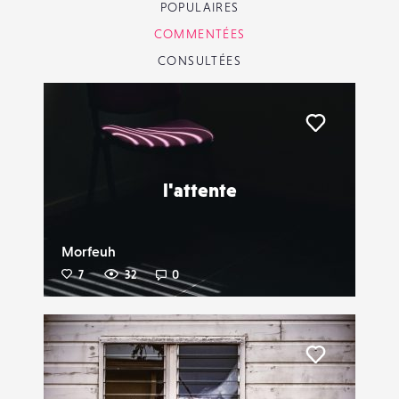
POPULAIRES
COMMENTÉES
CONSULTÉES
Liker
l'attente
Morfeuh
7
32
0
Liker