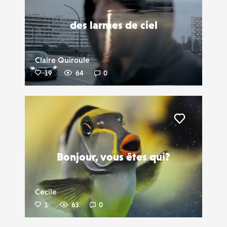
des larmes de ciel
Claire Quiroule
19
64
0
Liker
Bonjour, vous êtes qui?
Cecile
1
63
0