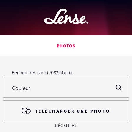
Lense
PHOTOS
Rechercher parmi
7082
photos
Rechercher parmi
7082
photos
R
TÉLÉCHARGER UNE PHOTO
RÉCENTES