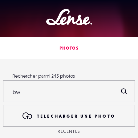
Lense
PHOTOS
Rechercher parmi
245
photos
Rechercher parmi
245
photos
R
TÉLÉCHARGER UNE PHOTO
RÉCENTES