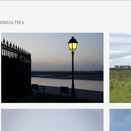
ONSULTÉES
5
5
28
0