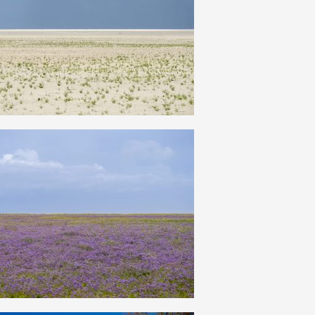
27
0
28
0