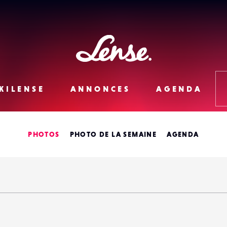
Lense
KILENSE
ANNONCES
AGENDA
PHOTOS
PHOTO DE LA SEMAINE
AGENDA