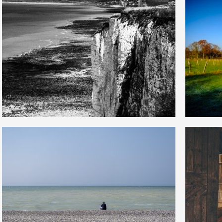
1
1
23
0