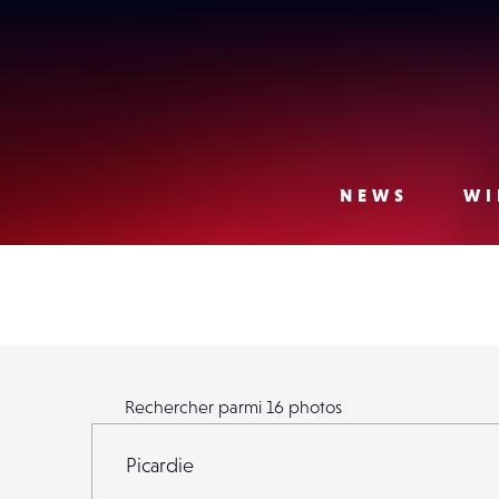
Lense
NEWS
WI
Rechercher parmi
16
photos
Rechercher parmi
16
photos