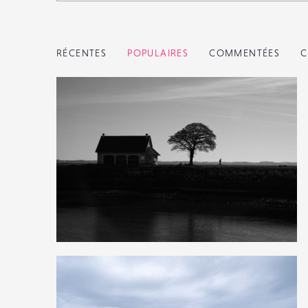
RÉCENTES
POPULAIRES
COMMENTÉES
C
7
29
0