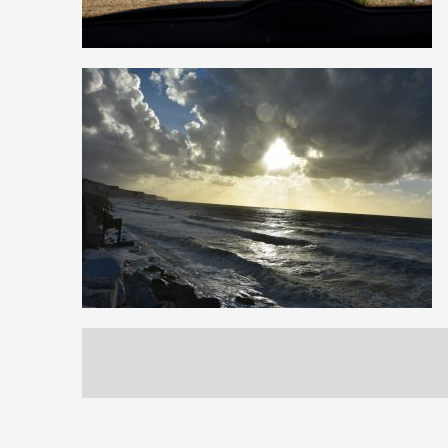
1
5
0
0
19
0