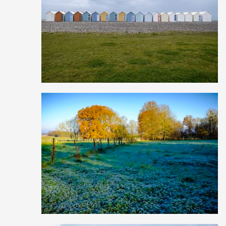
4
34
0
2
22
0