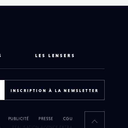
S
LES LENSERS
INSCRIPTION À LA NEWSLETTER
PUBLICITÉ
PRESSE
CGU
RETOUR
6
RÉALISATION AGENCE EXTRA