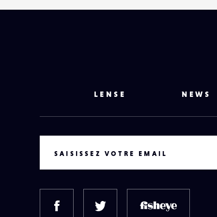
LENSE
NEWS
VOTRE EMAIL
SAISISSEZ VOTRE EMAIL
FACEBOOK
TWITTER
FISH