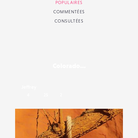
POPULAIRES
COMMENTÉES
CONSULTÉES
Liker
Colorado…
Jeffrey
4
25
2
Liker