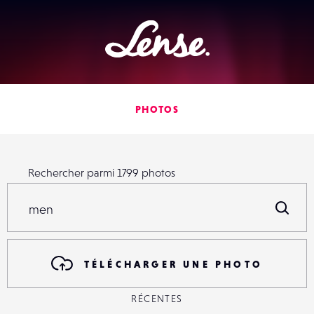
Lense
PHOTOS
Rechercher parmi
1799
photos
Rechercher parmi
1799
photos
R
TÉLÉCHARGER UNE PHOTO
RÉCENTES