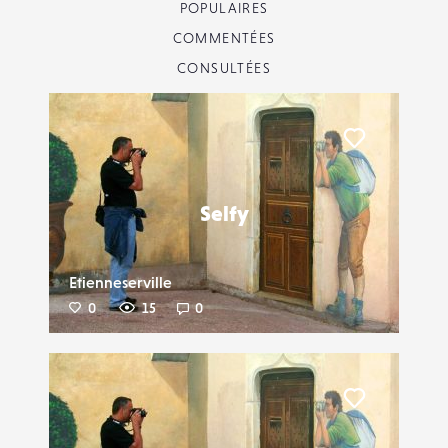
POPULAIRES
COMMENTÉES
CONSULTÉES
Liker
Selfy
Etienneserville
0
15
0
Liker