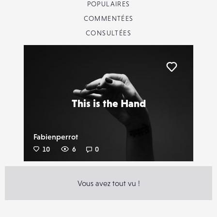
POPULAIRES
COMMENTÉES
CONSULTÉES
Liker
This is the Hand
Fabienperrot
10
6
0
Vous avez tout vu !