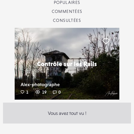
POPULAIRES
COMMENTÉES
CONSULTÉES
Liker
Contrôle sur les Rails
Alex-photographe
1
19
0
Vous avez tout vu !