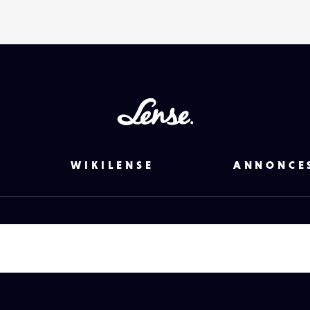
Lense
WIKILENSE
ANNONCE