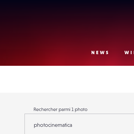
Lense
NEWS
WI
Rechercher parmi
1
photo
Rechercher parmi
1
photo