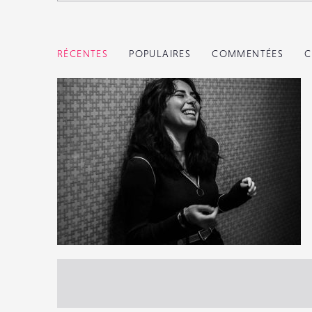
RÉCENTES
POPULAIRES
COMMENTÉES
C
2
34
0