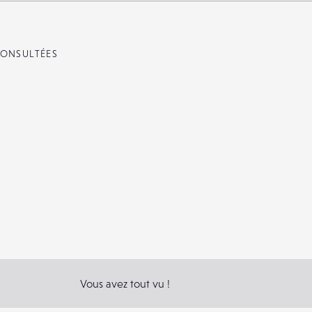
ONSULTÉES
Vous avez tout vu !