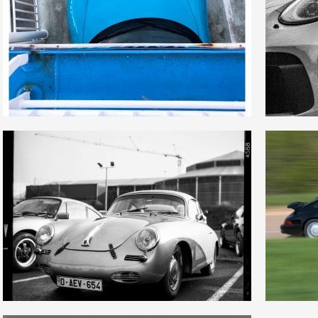
2
1
32
2
0
0
14
0