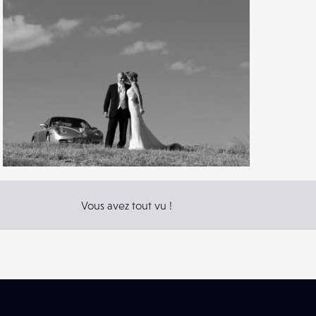
1
16
0
Vous avez tout vu !