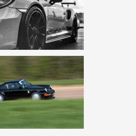
19
0
10
0