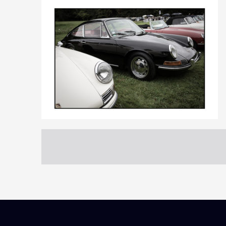
0
24
0