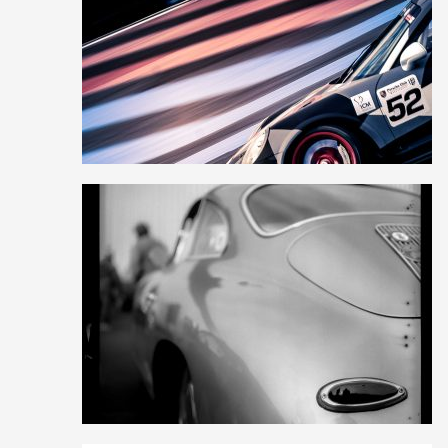
0
19
0
0
14
0