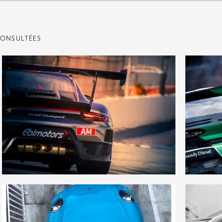
ONSULTÉES
1
0
26
0