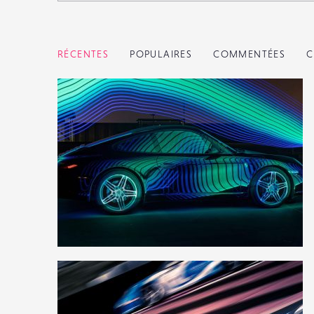
RÉCENTES
POPULAIRES
COMMENTÉES
C
2
35
0