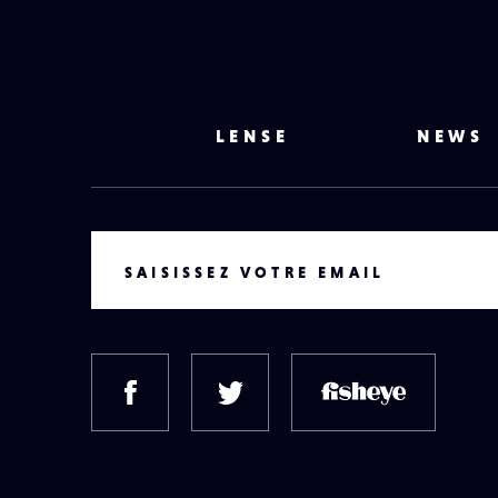
LENSE
NEWS
VOTRE EMAIL
SAISISSEZ VOTRE EMAIL
FACEBOOK
TWITTER
FISH