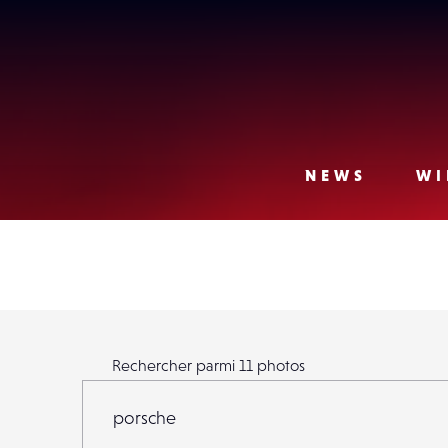
Lense
NEWS
WI
Rechercher parmi
11
photos
Rechercher parmi
11
photos