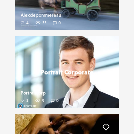
Alexdepommereau
4
33
0
Liker
Portrait Corporate
Portraitcorp
1
9
0
Liker