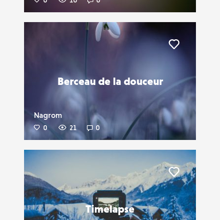
0
10
0
Liker
Berceau de la douceur
Nagrom
0
21
0
Liker
Timelapse