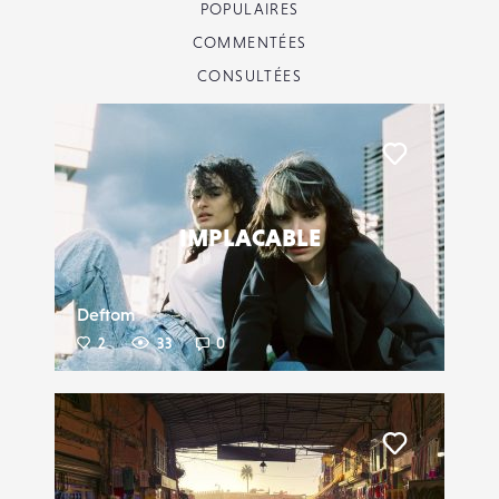
POPULAIRES
COMMENTÉES
CONSULTÉES
Liker
IMPLACABLE
Deftom
2
33
0
Liker