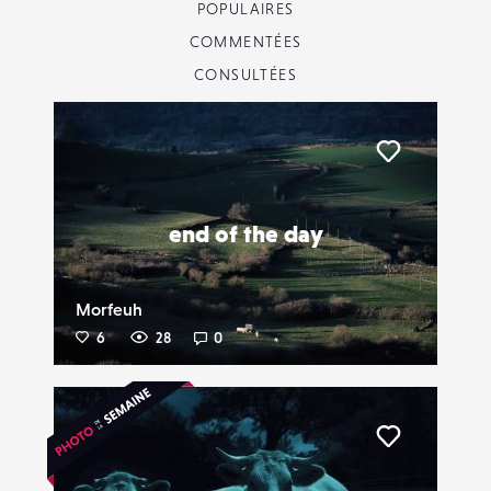
POPULAIRES
COMMENTÉES
CONSULTÉES
Liker
end of the day
Morfeuh
6
28
0
Liker