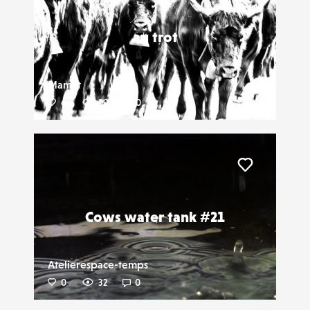
au trot
Mamat
6
29
0
Liker
Cows water tank #21
Atelierespace-temps
0
32
0