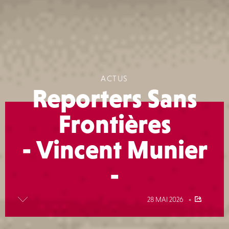
ACTUS
Reporters Sans
Frontières
- Vincent Munier
-
Voir
la
28 MAI 2026
-
suite