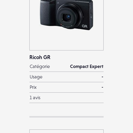
Ricoh GR
Catégorie
Compact Expert
Usage
-
Prix
-
1 avis