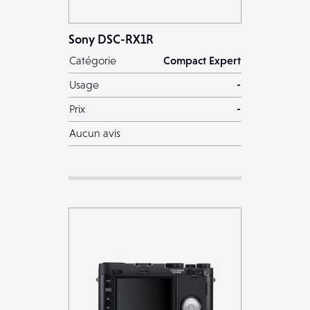
Sony DSC-RX1R
Catégorie
Compact Expert
Usage
-
Prix
-
Aucun avis