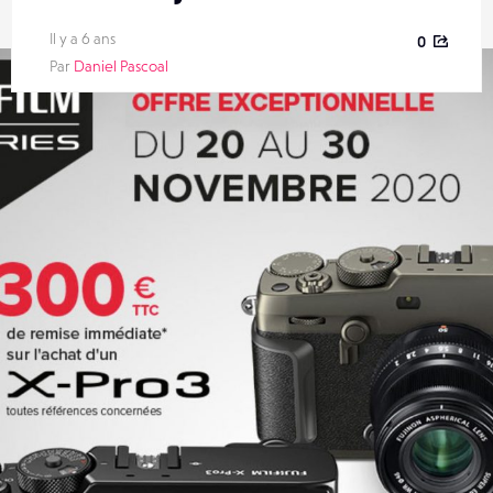
Il y a 6 ans
0
Par
Daniel Pascoal