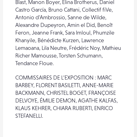
Blast, Manon Boyer, Elina Brotherus, Daniel
Castro García, Bruno Cattani, Collectif fiVe,
Antonio d’Ambrossio, Sanne de Wilde,
Alexandre Dupeyron, Amin el Did, Benoît
Feron, Jeanne Frank, Sara Imloul, Phumzile
Khanyile, Bénédicte Kurzen, Lawrence
Lemaoana, Lila Neutre, Frédéric Noy, Mathieu
Richer Mamousse, Torsten Schumann,
Tendance Floue.
COMMISSAIRES DE L’EXPOSITION : MARC
BARBEY, FLORENT BASILETTI, ANNE-MARIE
BACKMANN, CHRISTEL BOGET, FRANÇOISE
DELVOYE, ÉMILIE DEMON, AGATHE KALFAS,
KLAUS KEHRER, CHIARA RUBERTI, ENRICO
STEFANELLI.