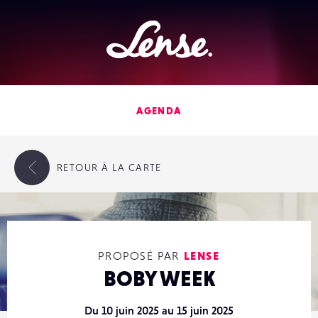
Lense
AGENDA
RETOUR
À LA CARTE
PROPOSÉ PAR
LENSE
BOBY WEEK
Du 10 juin 2025 au 15 juin 2025