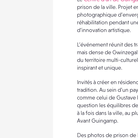
prison de la ville. Projet 
photographique d’envergur
réhabilitation pendant u
d’innovation artistique.
L’événement réunit des tr
mais dense de Gwinzegal. 
du territoire multi-cultur
inspirant et unique.
Invités à créer en résidenc
tradition. Au sein d’un p
comme celui de Gustave Fl
question les équilibres de
à la fois dans la ville, a
Avant Guingamp.
Des photos de prison de M