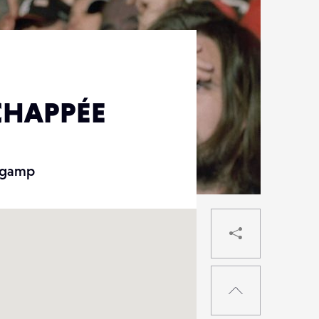
CHAPPÉE
ingamp
PARTAG
RETOUR
EN