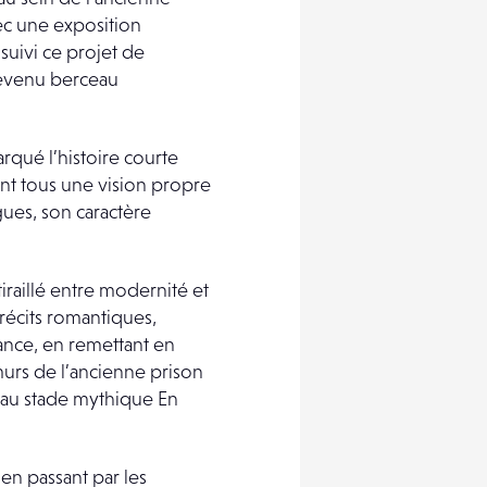
vec une exposition
suivi ce projet de
devenu berceau
rqué l’histoire courte
nt tous une vision propre
gues, son caractère
 tiraillé entre modernité et
récits romantiques,
ance, en remettant en
 murs de l’ancienne prison
qu’au stade mythique En
en passant par les