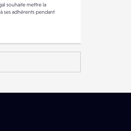
al souhaite mettre la
e à ses adhérents pendant