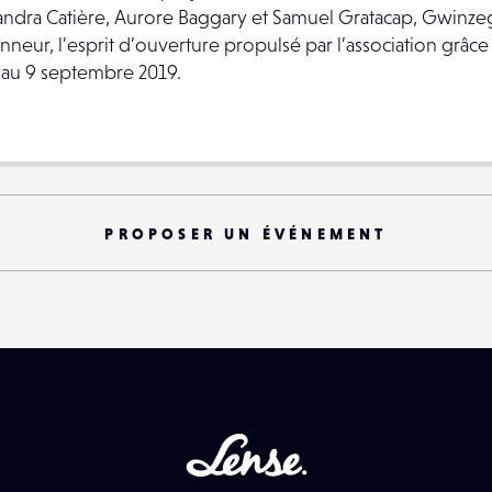
ndra Catière, Aurore Baggary et Samuel Gratacap, Gwinzeg
onneur, l’esprit d’ouverture propulsé par l’association grâc
l au 9 septembre 2019.
PROPOSER UN ÉVÉNEMENT
Lense