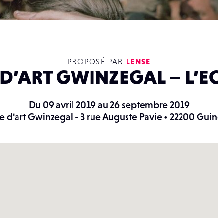
PROPOSÉ PAR
LENSE
 D’ART GWINZEGAL – L’E
Du 09 avril 2019 au 26 septembre 2019
e d'art Gwinzegal - 3 rue Auguste Pavie • 22200 Gu