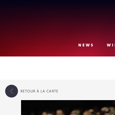
Lense
NEWS
WI
RETOUR
À LA CARTE