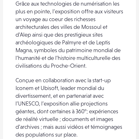
Grâce aux technologies de numérisation les
plus en pointe, l’exposition offre aux visiteurs
un voyage au coeur des richesses
architecturales des villes de Mossoul et
d’Alep ainsi que des prestigieux sites
archéologiques de Palmyre et de Leptis
Magna, symboles du patrimoine mondial de
l’humanité et de l’histoire multiculturelle des
civilisations du Proche-Orient.
Conçue en collaboration avec la start-up
Iconem et Ubisoft, leader mondial du
divertissement, et en partenariat avec
l’UNESCO, l’exposition allie projections
géantes, dont certaines à 360°; expériences
de réalité virtuelle ; documents et images
d’archives ; mais aussi vidéos et témoignages
des populations sur place.