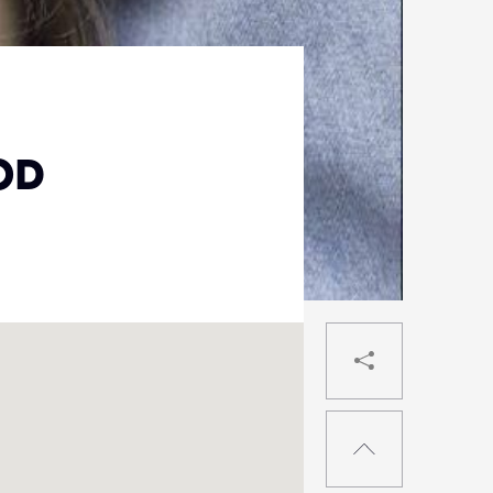
OD
PARTAG
RETOUR
EN