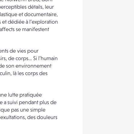
erceptibles détails, leur
plastique et documentaire,
s et dédiée à l’exploration
affects se manifestent
nts de vies pour
irs, de corps… Si l’humain
ste de son environnement
ulin, là les corps des
une lutte pratiquée
le a suivi pendant plus de
ique pas une simple
exultations, des douleurs