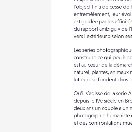
l’objectif n’a de cesse de 
entremêlement, leur évolu
est guidée par les affinit
du rapport ambigu « de l’
vers l’extérieur » selon s
Les séries photographiq
construire ce qui peu à p
est au cœur de la démarche
naturel, plantes, animaux 
lutteurs se fondent dans 
Qu’il s’agisse de la série
depuis le IVe siècle en Bre
deux ans un couple à un 
photographie humaniste do
et des confrontations muett