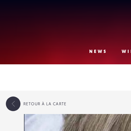
Lense
NEWS
WI
RETOUR
À LA CARTE