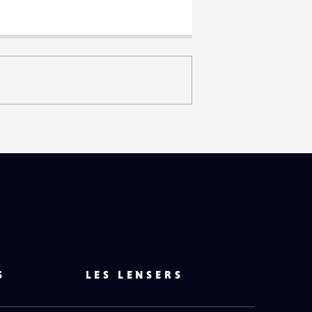
S
LES LENSERS