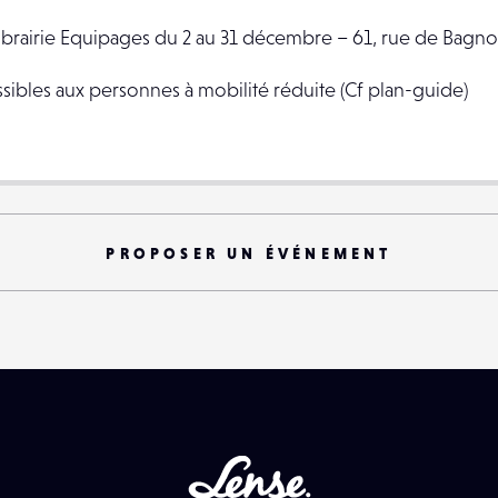
 Librairie Equipages du 2 au 31 décembre – 61, rue de Bagnol
essibles aux personnes à mobilité réduite (Cf plan-guide)
PROPOSER UN ÉVÉNEMENT
Lense