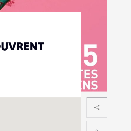
OUVRENT
PARTAG