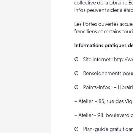
collective de la Librairie 
Infos peuvent aider à éta
Les Portes ouvertes accuei
franciliens et certains tour
Informations pratiques de
Ø Site internet : http://w
Ø Renseignements pour l
Ø Points-Infos : – Librair
– Atelier – 85, rue des Vig
– Atelier– 98, boulevard 
Ø Plan-guide gratuit dans 