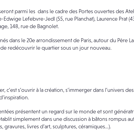
ront parmi les dans le cadre des Portes ouvertes des Atel
ie-Edwige Lefebvre-Jedl (55, rue Planchat), Laurence Prat (43
tage, 148, rue de Bagnolet.
inés dans le 20e arrondissement de Paris, autour du Père Lac
de redécouvrir le quartier sous un jour nouveau.
er, c’est s’ouvrir à la création, s’immerger dans l’univers des 
d’inspiration.
ntées présentent un regard sur le monde et sont génératr
s’établit simplement dans une discussion à bâtons rompus au
, gravures, livres d’art, sculptures, céramiques…).