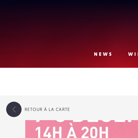
Lense
NEWS
WI
RETOUR
À LA CARTE