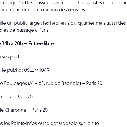
Equipages* et les classeurs avec les fiches-artistes mis en plac
blir un parcours en fonction des œuvres.
lle un public large : les habitants du quartier mais aussi des
istes de passage à Paris.
 14h à 20h – Entrée libre
ww.apla.fr
e public : 0611774049
ie Equipages (A) – 61, rue de Bagnolet – Paris 20
noles – Paris 20
de Charonne – Paris 20
les Points-Infos ou téléchargeable sur le site