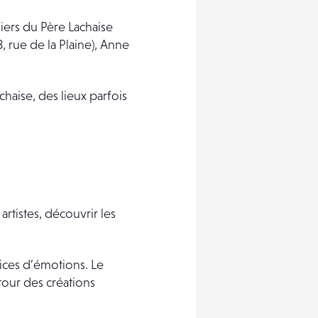
iers du Père Lachaise
, rue de la Plaine), Anne
haise, des lieux parfois
artistes, découvrir les
ices d’émotions. Le
tour des créations