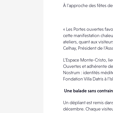
À l’approche des fêtes de
« Les Portes ouvertes favo
cette manifestation chaleu
ateliers, quant aux visite
Celhay, Président de l’Ass
L’Espace Monte-Cristo, lieu
Ouvertes et adhérente de 
Nostrum : identités médite
Fondation Villa Datris à l
Une balade sans contrain
Un dépliant est remis dans 
décembre. Chaque visiteur 