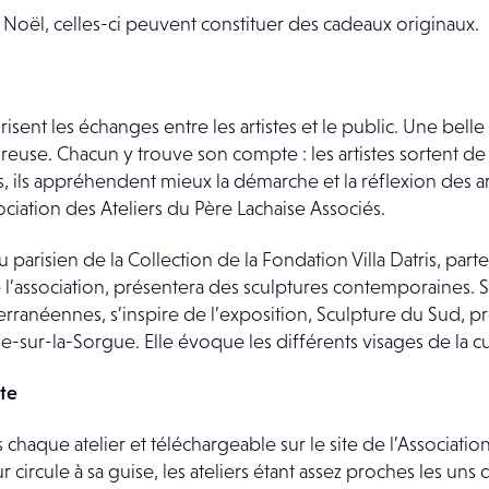
 Noël, celles-ci peuvent constituer des cadeaux originaux.
risent les échanges entre les artistes et le public. Une bel
reuse. Chacun y trouve son compte : les artistes sortent de 
urs, ils appréhendent mieux la démarche et la réflexion des a
ociation des Ateliers du Père Lachaise Associés.
 parisien de la Collection de la Fondation Villa Datris, part
l’association, présentera des sculptures contemporaines. 
rranéennes, s’inspire de l’exposition, Sculpture du Sud, p
’Isle-sur-la-Sorgue. Elle évoque les différents visages de la
te
chaque atelier et téléchargeable sur le site de l’Association
circule à sa guise, les ateliers étant assez proches les uns 