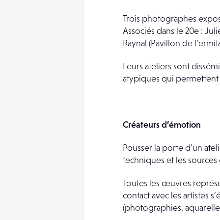
Trois photographes expose
Associés dans le 20e : Jul
Raynal (Pavillon de l’ermi
Leurs ateliers sont dissém
atypiques qui permettent 
Créateurs d’émotion
Pousser la porte d’un ateli
techniques et les sources 
Toutes les œuvres représe
contact avec les artistes 
(photographies, aquarelles