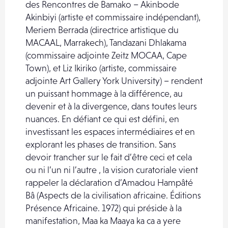
des Rencontres de Bamako – Akinbode
Akinbiyi (artiste et commissaire indépendant),
Meriem Berrada (directrice artistique du
MACAAL, Marrakech), Tandazani Dhlakama
(commissaire adjointe Zeitz MOCAA, Cape
Town), et Liz Ikiriko (artiste, commissaire
adjointe Art Gallery York University) – rendent
un puissant hommage à la différence, au
devenir et à la divergence, dans toutes leurs
nuances. En défiant ce qui est défini, en
investissant les espaces intermédiaires et en
explorant les phases de transition. Sans
devoir trancher sur le fait d’être ceci et cela
ou ni l’un ni l’autre , la vision curatoriale vient
rappeler la déclaration d’Amadou Hampâté
Bâ (Aspects de la civilisation africaine. Éditions
Présence Africaine. 1972) qui préside à la
manifestation, Maa ka Maaya ka ca a yere