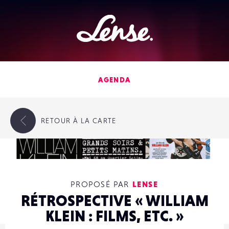
Lense
AGENDA
RETOUR
À LA CARTE
PROPOSÉ PAR
LENSE
RÉTROSPECTIVE « WILLIAM
KLEIN : FILMS, ETC. »