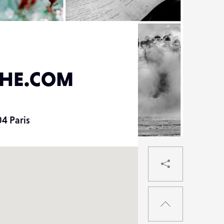
PHE.COM
4 Paris
PARTAG
RETOUR
EN