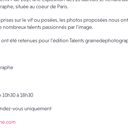
aphe, située au coeur de Paris.
, prises sur le vif ou posées, les photos proposées nous on
e nombreux talents passionnés par l’image.
 ont été retenues pour l’édition Talents grainedephotogra
graphe
e 10h30 à 18h30
 rendez-vous uniquement
phe.com