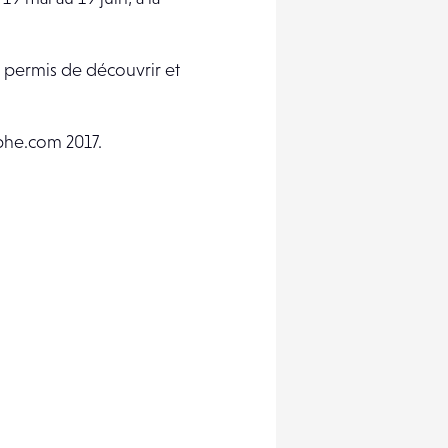
t permis de découvrir et
phe.com 2017.