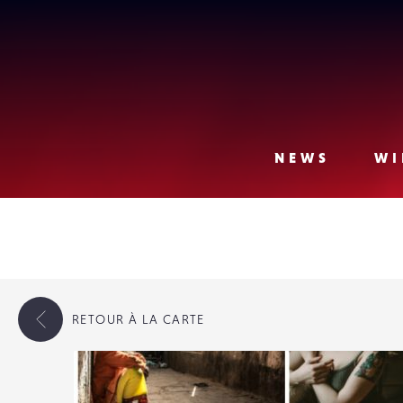
Lense
NEWS
WI
RETOUR
À LA CARTE