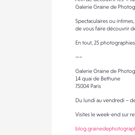
Galerie Graine de Photogr
Spectaculaires ou intimes
de vous faire découvrir d
En tout, 25 photographies
—–
Galerie Graine de Photo
14 quai de Bethune
75004 Paris
Du lundi au vendredi – d
Visites le week-end sur
blog.grainedephotogra