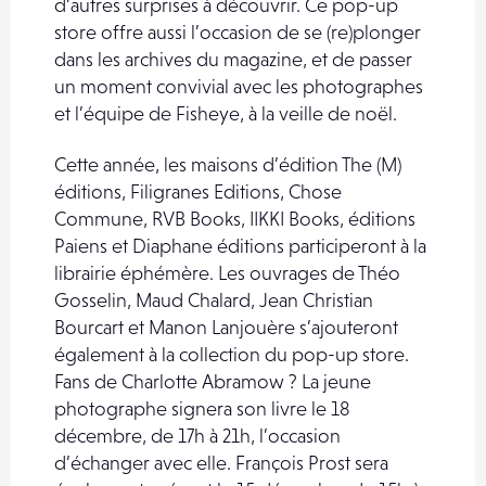
d’autres surprises à découvrir. Ce pop-up
store offre aussi l’occasion de se (re)plonger
dans les archives du magazine, et de passer
un moment convivial avec les photographes
et l’équipe de Fisheye, à la veille de noël.
Cette année, les maisons d’édition The (M)
éditions, Filigranes Editions, Chose
Commune, RVB Books, IIKKI Books, éditions
Paiens et Diaphane éditions participeront à la
librairie éphémère. Les ouvrages de Théo
Gosselin, Maud Chalard, Jean Christian
Bourcart et Manon Lanjouère s’ajouteront
également à la collection du pop-up store.
Fans de Charlotte Abramow ? La jeune
photographe signera son livre le 18
décembre, de 17h à 21h, l’occasion
d’échanger avec elle. François Prost sera