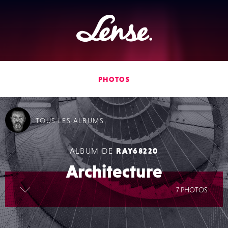
Lense
PHOTOS
TOUS
LES ALBUMS
ALBUM DE
RAY68220
Architecture
lire la suite
7 PHOTOS