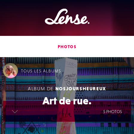
Lense
PHOTOS
TOUS
LES ALBUMS
ALBUM DE
NOSJOURSHEUREUX
Art de rue.
lire la suite
5 PHOTOS