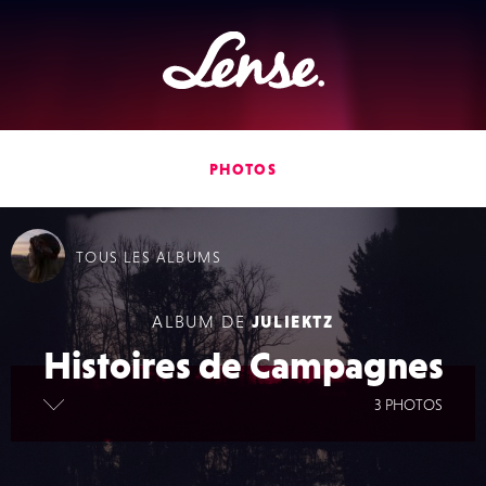
Lense
PHOTOS
TOUS
LES ALBUMS
ALBUM DE
JULIEKTZ
Histoires de Campagnes
lire la suite
3 PHOTOS