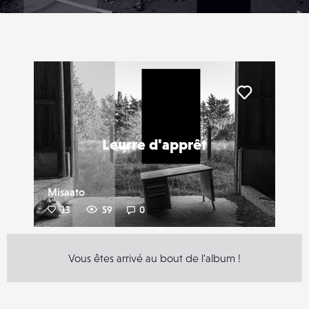
Liker
Leurre d'apprêt
Misaato
13
59
0
Vous êtes arrivé au bout de l'album !