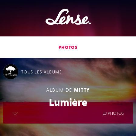
Lense
PHOTOS
TOUS
LES ALBUMS
ALBUM DE
MITTY
Lumière
lire la suite
13 PHOTOS