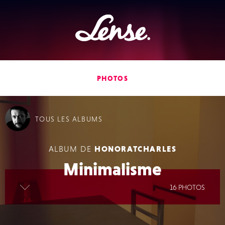
Lense
PHOTOS
TOUS
LES ALBUMS
ALBUM DE
HONORATCHARLES
Minimalisme
lire la suite
16 PHOTOS