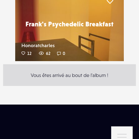
Liker
Frank's Psychedelic Breakfast
Honoratcharles
12
62
0
Vous êtes arrivé au bout de l'album !