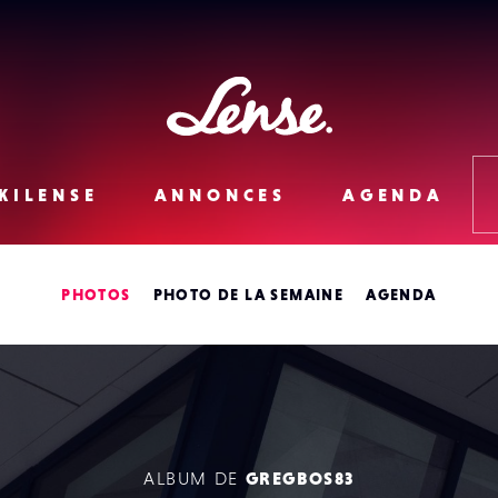
Lense
KILENSE
ANNONCES
AGENDA
PHOTOS
PHOTO DE LA SEMAINE
AGENDA
ALBUM DE
GREGBOS83