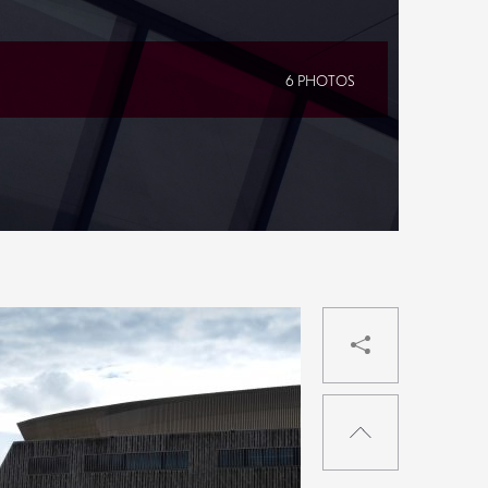
6 PHOTOS
PARTAG
RETOUR
EN