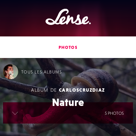
Lense
PHOTOS
TOUS
LES ALBUMS
ALBUM DE
CARLOSCRUZDIAZ
Nature
lire la suite
5 PHOTOS