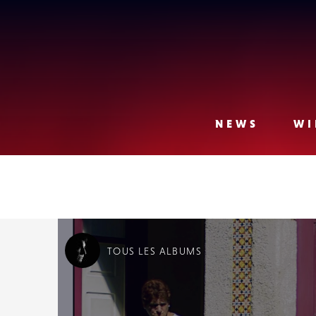
Lense
NEWS
WI
TOUS
LES ALBUMS