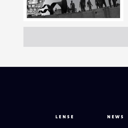
1
13
0
LENSE
NEWS