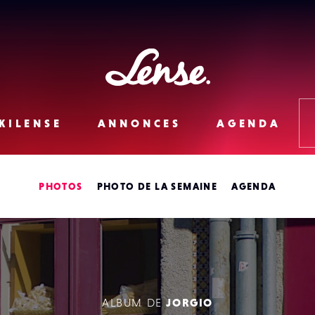
Lense
KILENSE
ANNONCES
AGENDA
PHOTOS
PHOTO DE LA SEMAINE
AGENDA
ALBUM DE
JORGIO