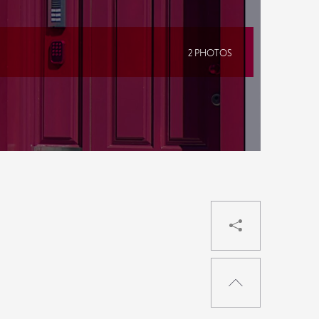
2 PHOTOS
PARTAG
RETOUR
EN