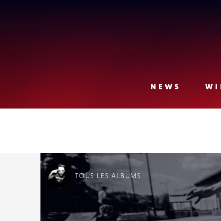
Lense
NEWS
WI
TOUS
LES ALBUMS