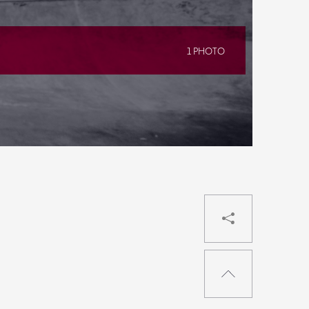
1 PHOTO
PARTAG
RETOUR
EN