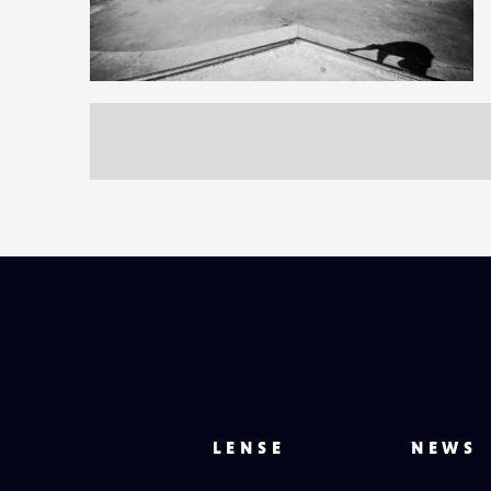
1
26
0
LENSE
NEWS