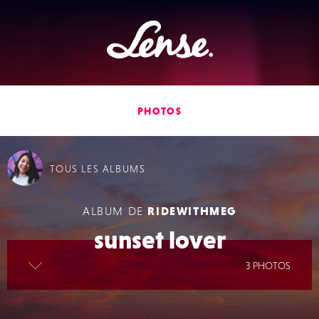
Lense
PHOTOS
TOUS
LES ALBUMS
ALBUM DE
RIDEWITHMEG
sunset lover
lire la suite
3 PHOTOS