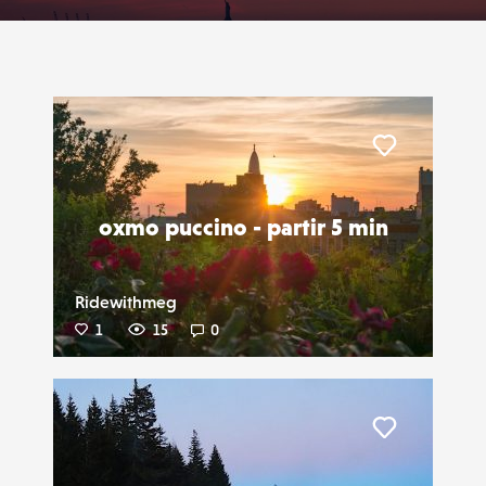
Liker
oxmo puccino - partir 5 min
Ridewithmeg
1
15
0
Liker