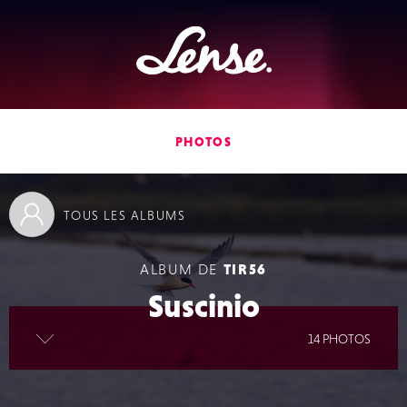
Lense
PHOTOS
TOUS
LES ALBUMS
ALBUM DE
TIR56
Suscinio
lire la suite
14 PHOTOS