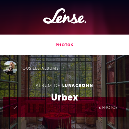
Lense
PHOTOS
TOUS
LES ALBUMS
ALBUM DE
LUNACROHN
Urbex
lire la suite
6 PHOTOS