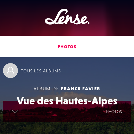
Lense
PHOTOS
TOUS
LES ALBUMS
ALBUM DE
FRANCK FAVIER
Vue des Hautes-Alpes
lire la suite
2 PHOTOS