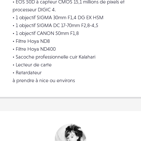
• EOS 50D à capteur CMOS 15,1 millions de pixels et
processeur DIGIC 4.
• 1 objectif SIGMA 30mm F1,4 DG EX HSM
• 1 objectif SIGMA DC 17-70mm F2,8-4,5
• 1 objectif CANON 50mm F1,8
• Filtre Hoya ND8
• Filtre Hoya ND400
• Sacoche professionnelle cuir Kalahari
• Lecteur de carte
• Retardateur
à prendre à nice ou environs