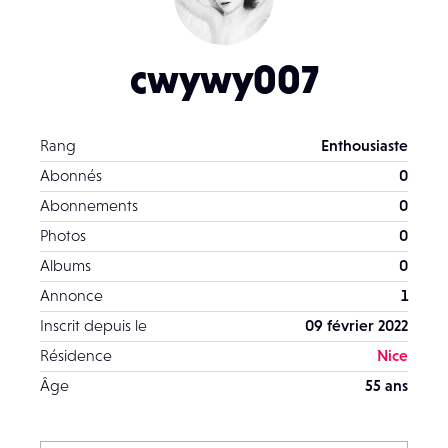
cwywy007
Rang
Enthousiaste
Abonnés
0
Abonnements
0
Photos
0
Albums
0
Annonce
1
Inscrit depuis le
09 février 2022
Résidence
Nice
Âge
55 ans